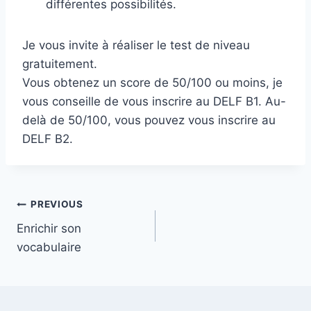
différentes possibilités.
Je vous invite à réaliser le test de niveau
gratuitement.
Vous obtenez un score de 50/100 ou moins, je
vous conseille de vous inscrire au DELF B1. Au-
delà de 50/100, vous pouvez vous inscrire au
DELF B2.
Post
PREVIOUS
Enrichir son
navigation
vocabulaire