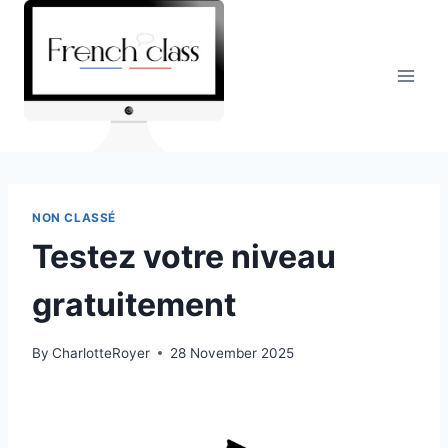
Skip
to
content
NON CLASSÉ
Testez votre niveau
gratuitement
By
CharlotteRoyer
28 November 2025