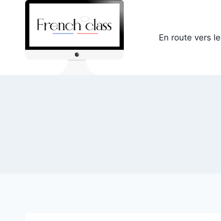
Skip
to
content
En route vers l