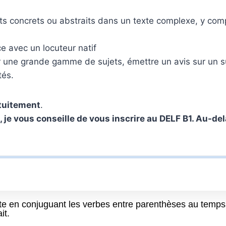
ts concrets ou abstraits dans un texte complexe, y com
 avec un locuteur natif
ur une grande gamme de sujets, émettre un avis sur un su
tés.
tuitement
.
je vous conseille de vous inscrire au DELF B1. Au-de