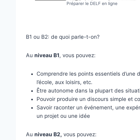
Préparer le DELF en ligne
B1 ou B2: de quoi parle-t-on?
Au
niveau B1
, vous pouvez:
Comprendre les points essentiels d’une dis
l’école, aux loisirs, etc.
Être autonome dans la plupart des situat
Pouvoir produire un discours simple et co
Savoir raconter un événement, une expéri
un projet ou une idée
Au
niveau B2,
vous pouvez: