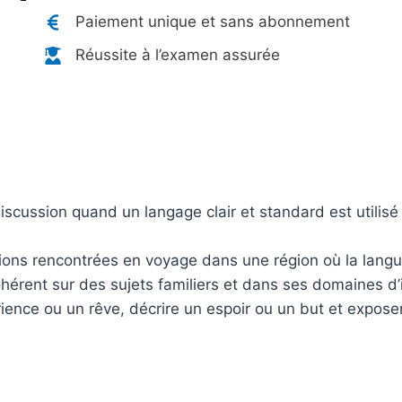
Paiement unique et sans abonnement
Réussite à l’examen assurée
cussion quand un langage clair et standard est utilisé et 
ions rencontrées en voyage dans une région où la langue
hérent sur des sujets familiers et dans ses domaines d’
ence ou un rêve, décrire un espoir ou un but et expose