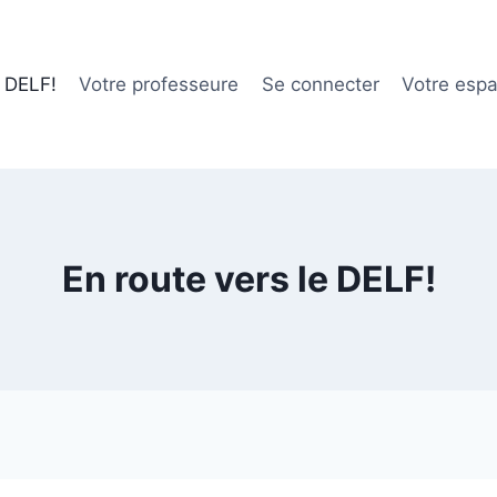
e DELF!
Votre professeure
Se connecter
Votre esp
En route vers le DELF!