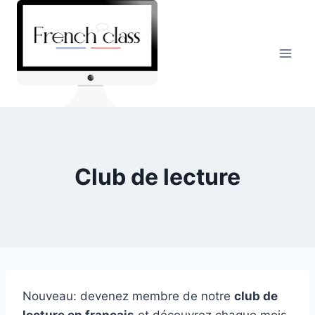
Skip
to
content
Club de lecture
Nouveau: devenez membre de notre
club de