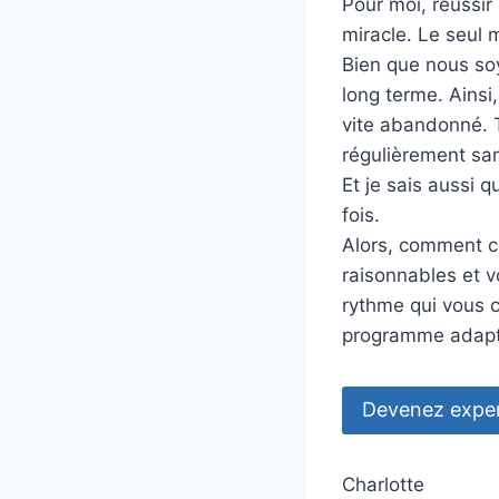
Pour moi, réussir 
miracle. Le seul m
Bien que nous soyo
long terme. Ainsi
vite abandonné. 
régulièrement san
Et je sais aussi 
fois.
Alors, comment co
raisonnables et v
rythme qui vous c
programme adapté
Devenez expert
Charlotte