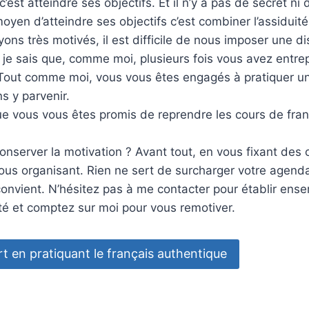
c’est atteindre ses objectifs. Et il n’y a pas de secret ni
oyen d’atteindre ses objectifs c’est combiner l’assiduité 
ns très motivés, il est difficile de nous imposer une dis
, je sais que, comme moi, plusieurs fois vous avez entre
Tout comme moi, vous vous êtes engagés à pratiquer un
s y parvenir.
que vous vous êtes promis de reprendre les cours de fran
nserver la motivation ? Avant tout, en vous fixant des o
ous organisant. Rien ne sert de surcharger votre agenda, 
onvient. N’hésitez pas à me contacter pour établir ens
 et comptez sur moi pour vous remotiver.
 en pratiquant le français authentique