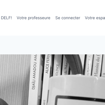
e DELF!
Votre professeure
Se connecter
Votre esp