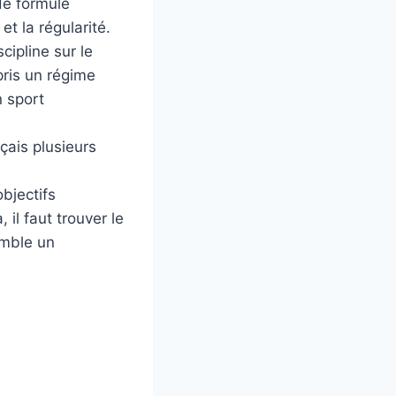
 de formule
et la régularité.
cipline sur le
pris un régime
 sport
çais plusieurs
bjectifs
il faut trouver le
emble un