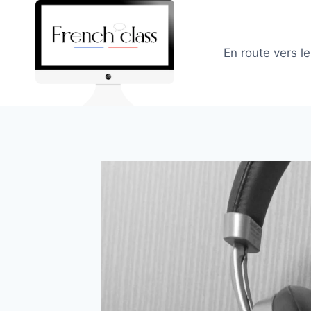
Skip
to
content
En route vers l