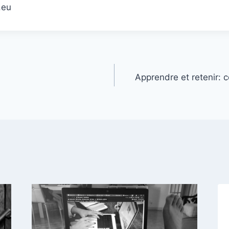
.eu
Apprendre et retenir: