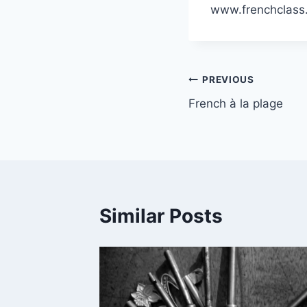
www.frenchclass
Post
PREVIOUS
French à la plage
navigation
Similar Posts