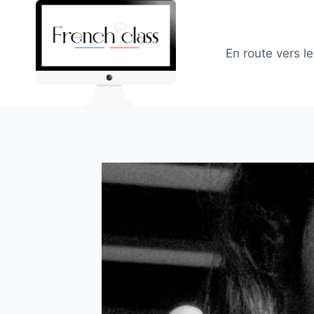
Skip
to
content
En route vers l