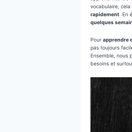
vocabulaire, cela
rapidement
. En 
quelques semai
Pour
apprendre 
pas toujours facil
Ensemble, nous p
besoins et surtou