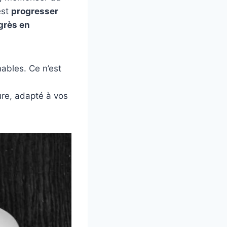
est
progresser
grès en
nnables. Ce n’est
re, adapté à vos