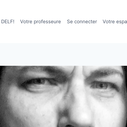
e DELF!
Votre professeure
Se connecter
Votre esp