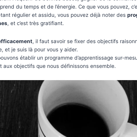
 prend du temps et de l’énergie. Ce que vous pouvez, c’
étant régulier et assidu, vous pouvez déjà noter des
pro
nes
, et c’est très gratifiant.
efficacement
, il faut savoir se fixer des objectifs raiso
e, et je suis là pour vous y aider.
ouvons établir un programme d’apprentissage sur-mesu
t aux objectifs que nous définissons ensemble.