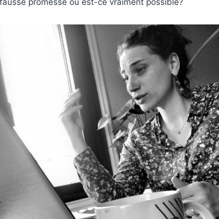
 fausse promesse ou est-ce vraiment possible?