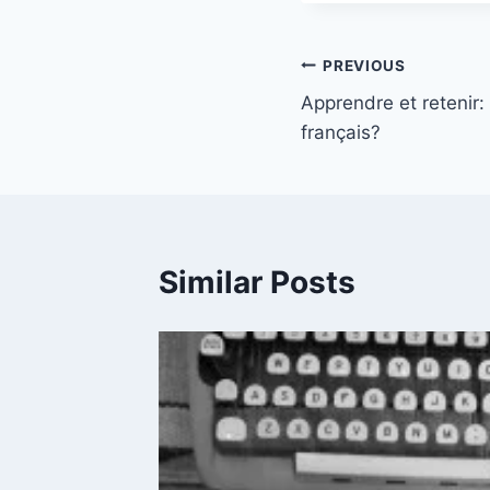
Post
PREVIOUS
Apprendre et retenir
navigation
français?
Similar Posts