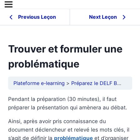
Previous Leçon
Next Leçon
Trouver et formuler une
problématique
Plateforme e-learning
Préparez le DELF B2
Epreu
Pendant la préparation (30 minutes), il faut
préparer la présentation qui amènera au débat.
Ainsi, après avoir pris connaissance du
document déclencheur et relevé les mots clés, il
s’agit de définir la
problématique
et d’organiser