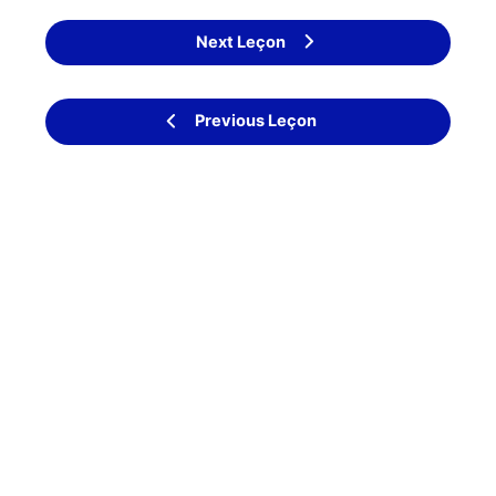
Next Leçon
Previous Leçon