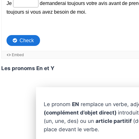
Les pronoms En et Y
Le pronom
EN
remplace un verbe, adj
(complément d’objet direct)
introdui
(un, une, des) ou un
article partitif
(d
place devant le verbe.