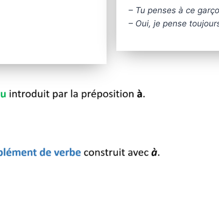
– Tu penses à ce garço
– Oui, je pense toujou