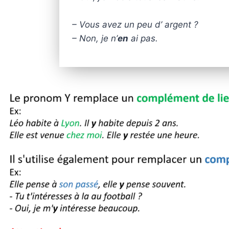
– Vous avez un peu d’ argent ?
– Non, je n’
en
ai pas.