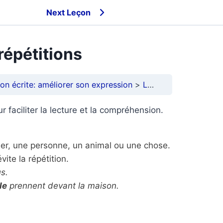
Next Leçon
répétitions
on écrite: améliorer son expression
Les pronoms pour éviter les répétitions
r faciliter la lecture et la compréhension.
er, une personne, un animal ou une chose.
vite la répétition.
s.
le
prennent devant la maison.