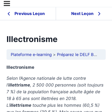
Previous Leçon
Next Leçon
Illectronisme
Plateforme e-learning
Préparez le DELF B2
Compr
Illectronisme
Selon l’Agence nationale de lutte contre
l’
illettrisme
, 2 500 000 personnes (soit toujours
7 %) de la population française adulte âgée de
18 à 65 ans sont illettrées en 2018.
L’
illettrisme
touche plus les hommes (60,5 %)