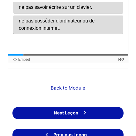
Back to Module
Next Leçon
Previous Leçon