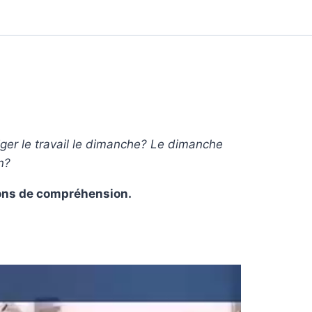
iger le travail le dimanche?
Le dimanche
n?
ions de compréhension.