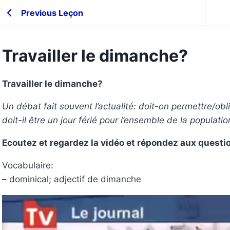
Previous Leçon
Travailler le dimanche?
Travailler le dimanche?
Un débat fait souvent l’actualité: doit-on permettre/obl
doit-il être un jour férié pour l’ensemble de la populatio
Ecoutez et regardez la vidéo et répondez aux quest
Vocabulaire:
– dominical; adjectif de dimanche