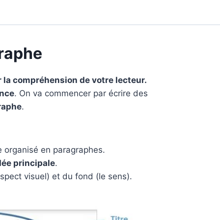
graphe
r la compréhension de votre lecteur.
nce
. On va commencer par écrire des
raphe
.
re organisé en paragraphes.
dée principale
.
spect visuel) et du fond (le sens).