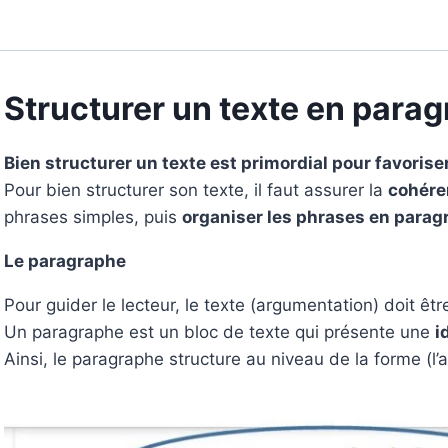
Structurer un texte en para
Bien structurer un texte est primordial pour favorise
Pour bien structurer son texte, il faut assurer la
cohére
phrases simples, puis
organiser les phrases en parag
Le paragraphe
Pour guider le lecteur, le texte (argumentation) doit êt
Un paragraphe est un bloc de texte qui présente une
i
Ainsi, le paragraphe structure au niveau de la forme (l’a