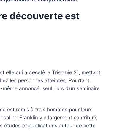
tre découverte est
 elle qui a décelé la Trisomie 21, mettant
ez les personnes atteintes. Pourtant,
ui-même annoncé, seul, lors d’un séminaire
ine est remis à trois hommes pour leurs
Rosalind Franklin y a largement contribué,
 études et publications autour de cette