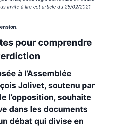
us invite à lire cet article du 25/02/2021
hension.
nutes pour comprendre
terdiction
osée à l’Assemblée
çois Jolivet, soutenu par
de l’opposition, souhaite
usive dans les documents
un débat qui divise en