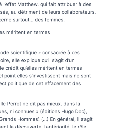
l’effet Matthew, qui fait attribuer à des
isés, au détriment de leurs collaborateurs.
cerne surtout… des femmes.
les méritent en termes
hode scientifique » consacrée à ces
e, elle explique qu’il s’agit d’un
 crédit qu’elles méritent en termes
 point elles s’investissent mais ne sont
spect politique de cet effacement des
lle Perrot ne dit pas mieux, dans la
ues, ni connues » (éditions Hugo Doc),
‘Grands Hommes’. (…) En général, il s’agit
t la découverte, l’antériorité, le rôle