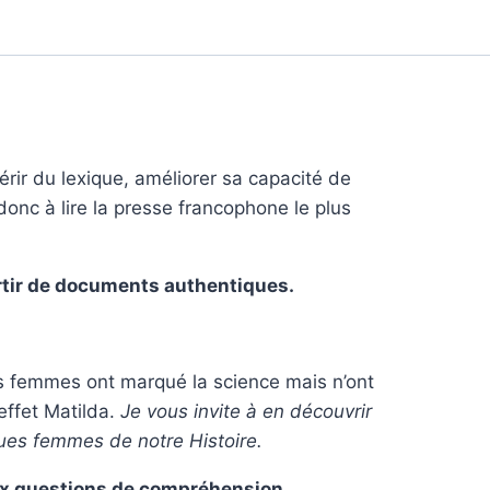
érir du lexique, améliorer sa capacité de
donc à lire la presse francophone le plus
artir de documents authentiques.
 femmes ont marqué la science mais n’ont
’effet Matilda.
Je vous invite à en découvrir
ques femmes de notre Histoire.
aux questions de compréhension.