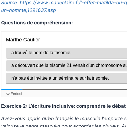
Source: https://www.marieclaire.fr/l-effet-matilda-ou
un-homme,1291637.asp
Questions de compréhension:
Exercice 2: L’écriture inclusive: comprendre le débat
Avez-vous appris qu’en français le masculin l’emporte 
valorise le genre masculin pour accorder les pluriels. A