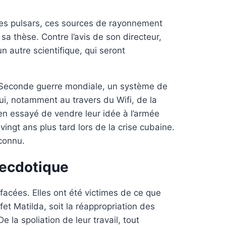
 les pulsars, ces sources de rayonnement
a thèse. Contre l’avis de son directeur,
 un autre scientifique, qui seront
a Seconde guerre mondiale, un système de
hui, notamment au travers du Wifi, de la
en essayé de vendre leur idée à l’armée
 vingt ans plus tard lors de la crise cubaine.
econnu.
anecdotique
facées. Elles ont été victimes de ce que
fet Matilda, soit la réappropriation des
la spoliation de leur travail, tout