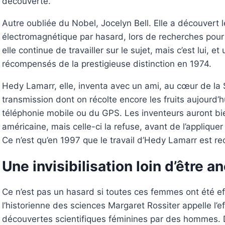
découverte.
Autre oubliée du Nobel, Jocelyn Bell. Elle a découvert
électromagnétique par hasard, lors de recherches pour s
elle continue de travailler sur le sujet, mais c’est lui, et
récompensés de la prestigieuse distinction en 1974.
Hedy Lamarr, elle, inventa avec un ami, au cœur de l
transmission dont on récolte encore les fruits aujourd’
téléphonie mobile ou du GPS. Les inventeurs auront bi
américaine, mais celle-ci la refuse, avant de l’appliquer
Ce n’est qu’en 1997 que le travail d’Hedy Lamarr est r
Une invisibilisation loin d’être 
Ce n’est pas un hasard si toutes ces femmes ont été ef
l’historienne des sciences Margaret Rossiter appelle l’ef
découvertes scientifiques féminines par des hommes. De 