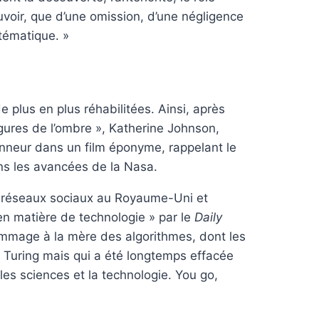
oir, que d’une omission, d’une négligence
stématique. »
e plus en plus réhabilitées. Ainsi, après
gures de l’ombre », Katherine Johnson,
nneur dans un film éponyme, rappelant le
ns les avancées de la Nasa.
réseaux sociaux au Royaume-Uni et
en matière de technologie » par le
Daily
mmage à la mère des algorithmes, dont les
 Turing mais qui a été longtemps effacée
 les sciences et la technologie. You go,