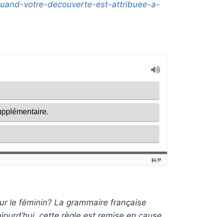
-quand-votre-decouverte-est-attribuee-a-
sur le féminin? La grammaire française
ujourd’hui, cette règle est remise en cause