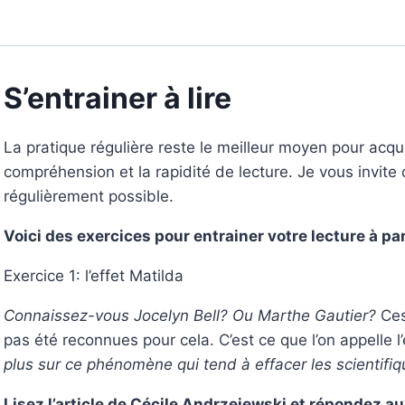
S’entrainer à lire
La pratique régulière reste le meilleur moyen pour acqu
compréhension et la rapidité de lecture. Je vous invite 
régulièrement possible.
Voici des exercices pour entrainer votre lecture à p
Exercice 1: l’effet Matilda
Connaissez-vous Jocelyn Bell? Ou Marthe Gautier?
Ces
pas été reconnues pour cela. C’est ce que l’on appelle l
plus sur ce phénomène qui tend à effacer les scientifi
Lisez l’article de Cécile Andrzejewski et répondez 