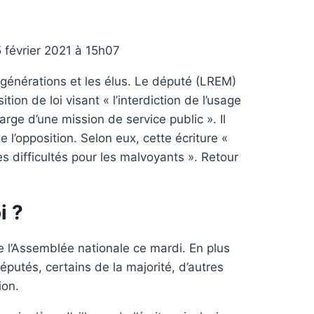
5 février 2021 à 15h07
 générations et les élus. Le député (LREM)
tion de loi visant « l’interdiction de l’usage
arge d’une mission de service public ». Il
l’opposition. Selon eux, cette écriture «
 difficultés pour les malvoyants ». Retour
i ?
e l’Assemblée nationale ce mardi. En plus
putés, certains de la majorité, d’autres
ion.