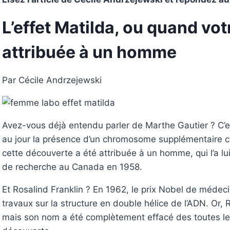
L’effet Matilda, ou quand vo
attribuée à un homme
Par Cécile Andrzejewski
Avez-vous déjà entendu parler de Marthe Gautier ? C’est
au jour la présence d’un chromosome supplémentaire ch
cette découverte a été attribuée à un homme, qui l’a l
de recherche au Canada en 1958.
Et Rosalind Franklin ? En 1962, le prix Nobel de médec
travaux sur la structure en double hélice de l’ADN. Or, 
mais son nom a été complètement effacé des toutes les