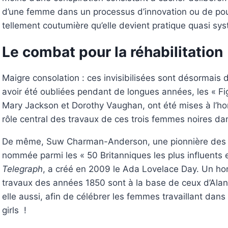
d’une femme dans un processus d’innovation ou de pouv
tellement coutumière qu’elle devient pratique quasi sy
Le combat pour la réhabilitation
Maigre consolation : ces invisibilisées sont désormais d
avoir été oubliées pendant de longues années, les « Fi
Mary Jackson et Dorothy Vaughan, ont été mises à l’ho
rôle central des travaux de ces trois femmes noires da
De même, Suw Charman-Anderson, une pionnière des 
nommée parmi les « 50 Britanniques les plus influents 
Telegraph
, a créé en 2009 le Ada Lovelace Day. Un ho
travaux des années 1850 sont à la base de ceux d’Alan
elle aussi, afin de célébrer les femmes travaillant dans
girls !