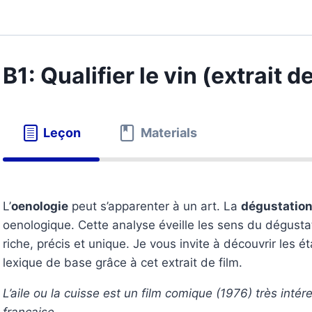
B1: Qualifier le vin (extrait de
Leçon
Materials
L’
oenologie
peut s’apparenter à un art. La
dégustation
oenologique. Cette analyse éveille les sens du dégustate
riche, précis et unique. Je vous invite à découvrir les é
lexique de base grâce à cet extrait de film.
L’aile ou la cuisse est un film comique (1976) très int