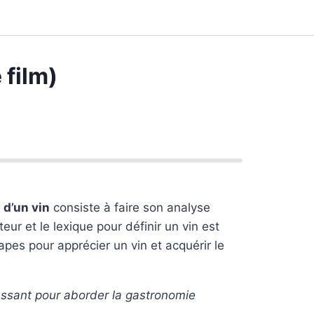
 film)
 d’un vin
consiste à faire son analyse
ur et le lexique pour définir un vin est
tapes pour apprécier un vin et acquérir le
éressant pour aborder la gastronomie