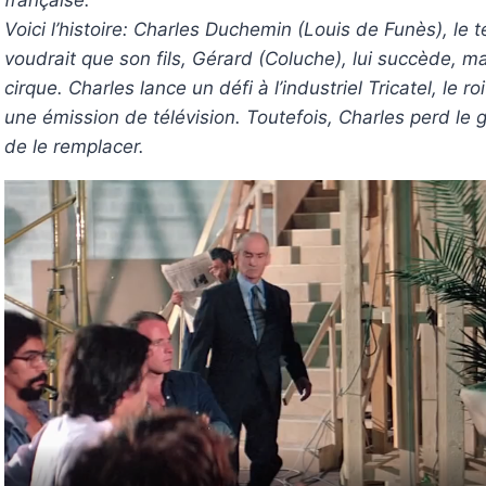
française.
Voici l’histoire: Charles Duchemin (Louis de Funès), le 
voudrait que son fils, Gérard (Coluche), lui succède, ma
cirque. Charles lance un défi à l’industriel Tricatel, le r
une émission de télévision. Toutefois, Charles perd le g
de le remplacer.