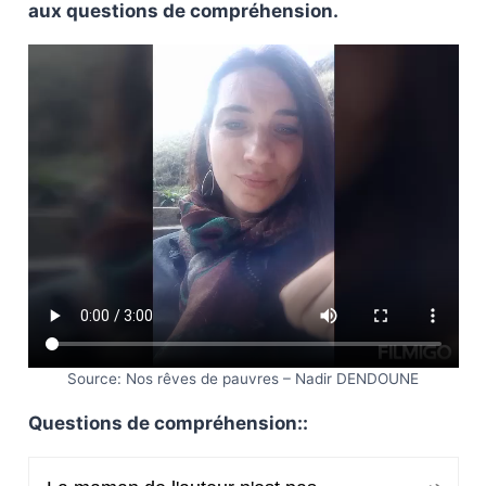
aux questions de compréhension.
Source: Nos rêves de pauvres – Nadir DENDOUNE
Questions de compréhension::