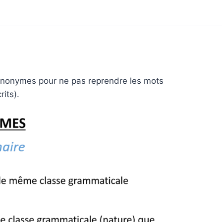
ynonymes pour ne pas reprendre les mots
its).