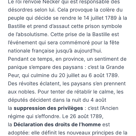
Le roi renvoie Necker qui est responsable des
désordres selon lui. Cela provoque la colère du
peuple qui décide se rendre le 14 juillet 1789 à la
Bastille et prend d’assaut cette prison symbole
de l’absolutisme. Cette prise de la Bastille est
l’événement qui sera commémoré pour la fête
nationale française jusqu’à aujourd’hui.
Pendant ce temps, en province, un sentiment de
panique s’empare des paysans : c’est la Grande
Peur, qui culmine du 20 juillet au 6 août 1789.
Des révoltes éclatent, les paysans s’en prennent
aux nobles. Pour tenter de rétablir le calme, les
députés décident dans la nuit du 4 août
la
suppression des privilèges
: c’est l’Ancien
régime qui s’effondre. Le 26 août 1789,
la
Déclaration des droits de l’homme
est
adoptée: elle définit les nouveaux principes de la