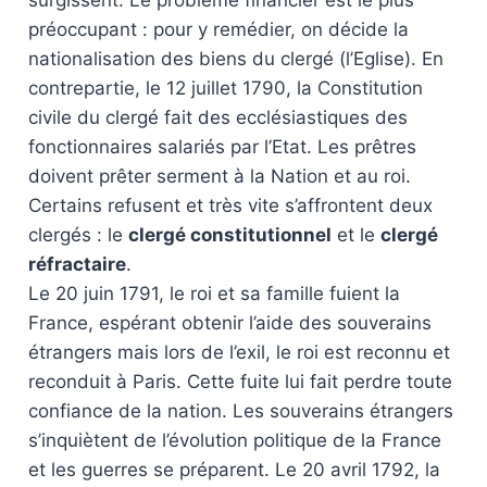
surgissent. Le problème financier est le plus
préoccupant : pour y remédier, on décide la
nationalisation des biens du clergé (l’Eglise). En
contrepartie, le 12 juillet 1790, la Constitution
civile du clergé fait des ecclésiastiques des
fonctionnaires salariés par l’Etat. Les prêtres
doivent prêter serment à la Nation et au roi.
Certains refusent et très vite s’affrontent deux
clergés : le
clergé constitutionnel
et le
clergé
réfractaire
.
Le 20 juin 1791, le roi et sa famille fuient la
France, espérant obtenir l’aide des souverains
étrangers mais lors de l’exil, le roi est reconnu et
reconduit à Paris. Cette fuite lui fait perdre toute
confiance de la nation. Les souverains étrangers
s’inquiètent de l’évolution politique de la France
et les guerres se préparent. Le 20 avril 1792, la