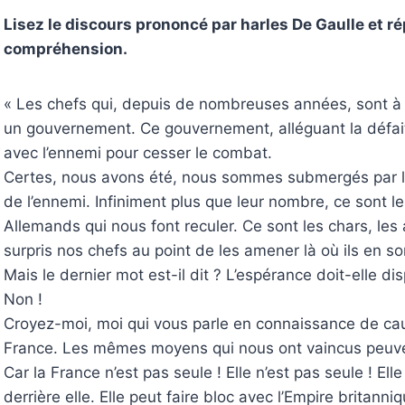
Lisez le discours prononcé par harles De Gaulle et 
compréhension.
« Les chefs qui, depuis de nombreuses années, sont à 
un gouvernement. Ce gouvernement, alléguant la défait
avec l’ennemi pour cesser le combat.
Certes, nous avons été, nous sommes submergés par la
de l’ennemi. Infiniment plus que leur nombre, ce sont le
Allemands qui nous font reculer. Ce sont les chars, les
surpris nos chefs au point de les amener là où ils en so
Mais le dernier mot est-il dit ? L’espérance doit-elle dis
Non !
Croyez-moi, moi qui vous parle en connaissance de caus
France. Les mêmes moyens qui nous ont vaincus peuvent 
Car la France n’est pas seule ! Elle n’est pas seule ! Ell
derrière elle. Elle peut faire bloc avec l’Empire britanniq