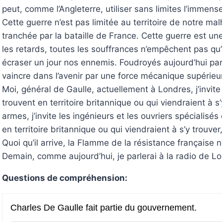
peut, comme l’Angleterre, utiliser sans limites l’immens
Cette guerre n’est pas limitée au territoire de notre ma
tranchée par la bataille de France. Cette guerre est un
les retards, toutes les souffrances n’empêchent pas qu’i
écraser un jour nos ennemis. Foudroyés aujourd’hui pa
vaincre dans l’avenir par une force mécanique supérieu
Moi, général de Gaulle, actuellement à Londres, j’invite l
trouvent en territoire britannique ou qui viendraient à s
armes, j’invite les ingénieurs et les ouvriers spécialis
en territoire britannique ou qui viendraient à s’y trouve
Quoi qu’il arrive, la Flamme de la résistance française n
Demain, comme aujourd’hui, je parlerai à la radio de Lo
Questions de compréhension: