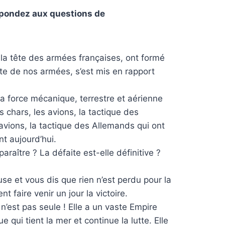
répondez aux questions de
la tête des armées françaises, ont formé
e de nos armées, s’est mis en rapport
 force mécanique, terrestre et aérienne
s chars, les avions, la tactique des
 avions, la tactique des Allemands qui ont
nt aujourd’hui.
paraître ? La défaite est-elle définitive ?
e et vous dis que rien n’est perdu pour la
faire venir un jour la victoire.
e n’est pas seule ! Elle a un vaste Empire
ue qui tient la mer et continue la lutte. Elle