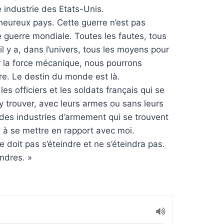
e industrie des Etats-Unis.
lheureux pays. Cette guerre n’est pas
e guerre mondiale. Toutes les fautes, tous
l y a, dans l’univers, tous les moyens pour
r la force mécanique, nous pourrons
re. Le destin du monde est là.
es officiers et les soldats français qui se
’y trouver, avec leurs armes ou sans leurs
és des industries d’armement qui se trouvent
r, à se mettre en rapport avec moi.
e doit pas s’éteindre et ne s’éteindra pas.
ndres. »