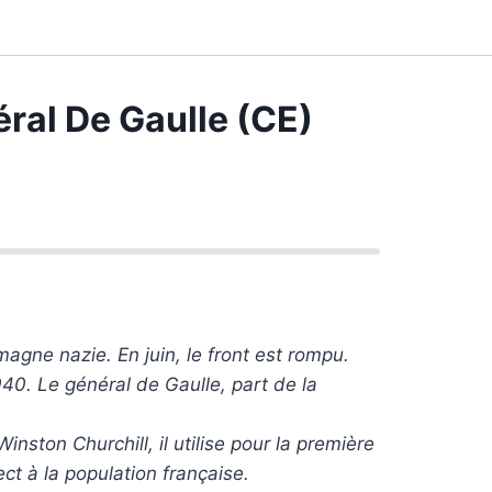
éral De Gaulle (CE)
magne nazie. En juin, le front est rompu.
40. Le général de Gaulle, part de la
inston Churchill, il utilise pour la première
ect à la population française.