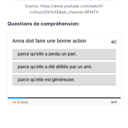
Source: https://www.youtube.com/watch?
v=XnucQ1b7cXE&ab_channel=BFMTV
Questions de compréhension: