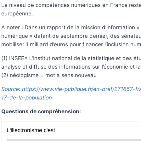
Le niveau de compétences numériques en France rest
européenne.
A noter : Dans un rapport de la mission d’information « L
numérique » datant de septembre dernier, des sénateurs
mobiliser 1 milliard d’euros pour financer l’inclusion nu
(1) INSEE= L’Institut national de la statistique et des é
analyse et diffuse des informations sur l’économie et la
(2) néologisme = mot à sens nouveau
Source: https://www.vie-publique.fr/en-bref/271657-fr
17-de-la-population
Questions de compréhension: