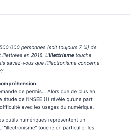
 500 000 personnes (soit toujours 7 %) de
illettrées en 2018. L’
illettrisme
touche
s savez-vous que l’illectronisme concerne
e?
e compréhension.
 demande de permis… Alors que de plus en
 étude de l’INSEE (1) révèle qu’une part
 difficulté avec les usages du numérique.
 les outils numériques représentent un
 “illectronisme” touche en particulier les