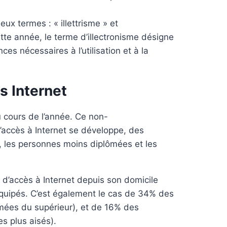
ux termes : « illettrisme » et
ette année, le terme d’illectronisme désigne
es nécessaires à l’utilisation et à la
s Internet
u cours de l’année. Ce non-
 l’accès à Internet se développe, des
s, les personnes moins diplômées et les
 d’accès à Internet depuis son domicile
quipés. C’est également le cas de 34% des
mées du supérieur), et de 16% des
s plus aisés).