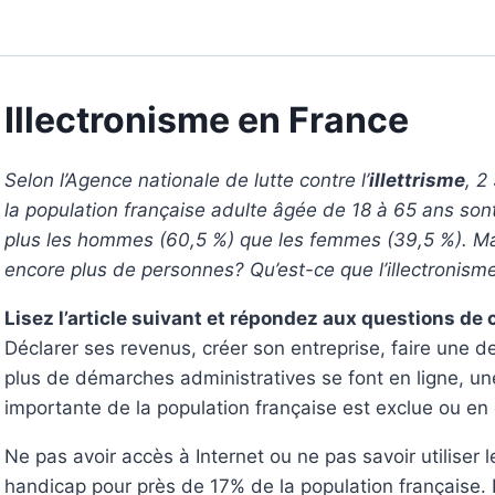
Illectronisme en France
Selon l’Agence nationale de lutte contre l’
illettrisme
, 2
la population française adulte âgée de 18 à 65 ans sont 
plus les hommes (60,5 %) que les femmes (39,5 %). Mai
encore plus de personnes? Qu’est-ce que l’illectronism
Lisez l’article suivant et répondez aux questions d
Déclarer ses revenus, créer son entreprise, faire une
plus de démarches administratives se font en ligne, une
importante de la population française est exclue ou en
Ne pas avoir accès à Internet ou ne pas savoir utiliser
handicap pour près de 17% de la population française. L’