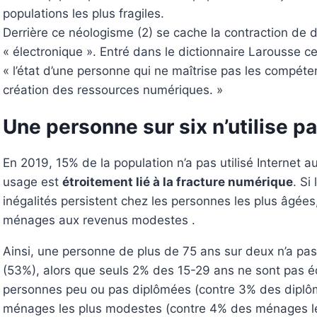
populations les plus fragiles.
Derrière ce néologisme (2) se cache la contraction de de
« électronique ». Entré dans le dictionnaire Larousse c
« l’état d’une personne qui ne maîtrise pas les compétenc
création des ressources numériques. »
Une personne sur six n’utilise pa
En 2019, 15% de la population n’a pas utilisé Internet a
usage est
étroitement lié à la fracture numérique
. Si
inégalités persistent chez les personnes les plus âgée
ménages aux revenus modestes .
Ainsi, une personne de plus de 75 ans sur deux n’a pas
(53%), alors que seuls 2% des 15-29 ans ne sont pas é
personnes peu ou pas diplômées (contre 3% des diplô
ménages les plus modestes (contre 4% des ménages le