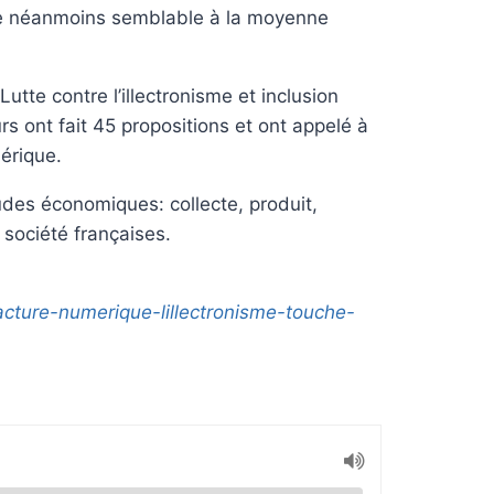
e néanmoins semblable à la moyenne
utte contre l’illectronisme et inclusion
 ont fait 45 propositions et ont appelé à
mérique.
tudes économiques: collecte, produit,
 société françaises.
acture-numerique-lillectronisme-touche-