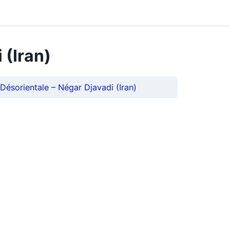
 (Iran)
Désorientale – Négar Djavadi (Iran)