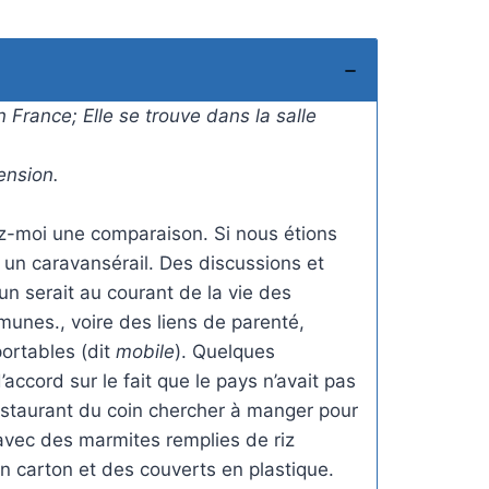
 France; Elle se trouve dans la salle
ension.
ttez-moi une comparaison. Si nous étions
 à un caravansérail. Des discussions et
n serait au courant de la vie des
munes., voire des liens de parenté,
ortables (dit
mobile
). Quelques
accord sur le fait que le pays n’avait pas
restaurant du coin chercher à manger pour
, avec des marmites remplies de riz
n carton et des couverts en plastique.