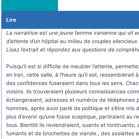
Lire
La narratrice est une jeune femme iranienne qui vit en
d’attente d’un hôpital au milieu de couples silencieux.
Lisez l’extrait et répondez aux questions de compréh
Puisqu’il est si difficile de meubler l’attente, perme
en Iran, cette salle, à l’heure qu’il est, ressemblerait
des confidences fuseraient dans tous les sens. Chacu
voisins. Ils trouveraient plusieurs connaissances com
échangeraient, adresses et numéros de téléphones p
hommes, après avoir parlé de politique et s’être mis d’
plus d’avenir qu’une fosse sceptique, partiraient au 
tous. Bientôt ils reviendraient, suants et tonitruants
fumants et de brochettes de viande., des assiettes e