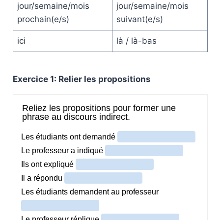
jour/semaine/mois
jour/semaine/mois
prochain(e/s)
suivant(e/s)
ici
là / là-bas
Exercice 1: Relier les propositions