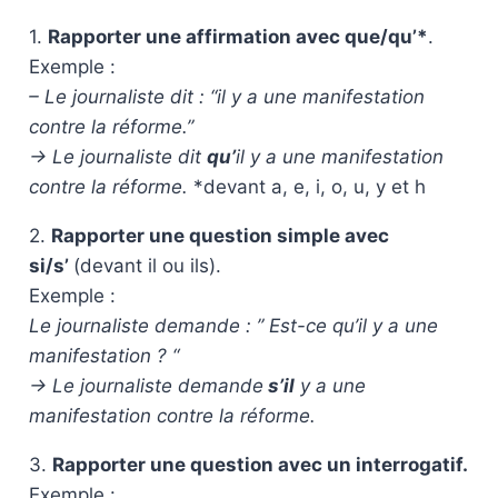
1.
Rapporter une affirmation avec que/qu’*
.
Exemple :
– Le journaliste dit : “il y a une manifestation
contre la réforme.”
-> Le journaliste dit
qu’
il y a une manifestation
contre la réforme.
*devant a, e, i, o, u, y et h
2.
Rapporter une question simple avec
si/s’
(devant il ou ils).
Exemple :
Le journaliste demande : ” Est-ce qu’il y a une
manifestation ? “
-> Le journaliste demande
s’il
y a une
manifestation contre la réforme.
3.
Rapporter une question avec un interrogatif.
Exemple :