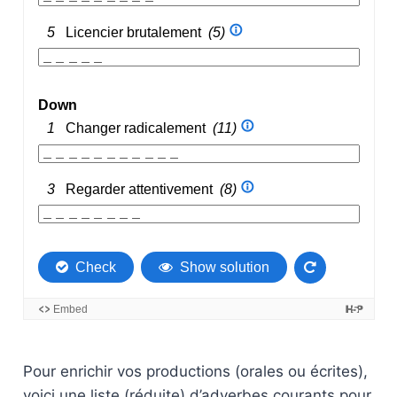
Pour enrichir vos productions (orales ou écrites),
voici une liste (réduite) d’adverbes courants pour