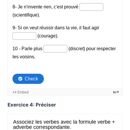
Exercice 4: Préciser