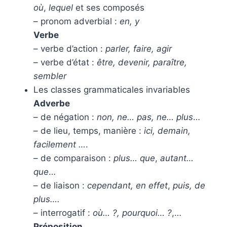
où
,
lequel
et ses composés
– pronom adverbial :
en, y
Verbe
– verbe d’action :
parler, faire, agir
– verbe d’état :
être, devenir, paraître,
sembler
Les classes grammaticales invariables
Adverbe
– de négation :
non, ne… pas, ne… plus
…
– de lieu, temps, manière :
ici, demain,
facilement …
.
– de comparaison :
plus… que
,
autant…
que
…
– de liaison :
cependant, en effet
,
puis, de
plus….
– interrogatif :
où… ?, pourquoi… ?
,…
Préposition