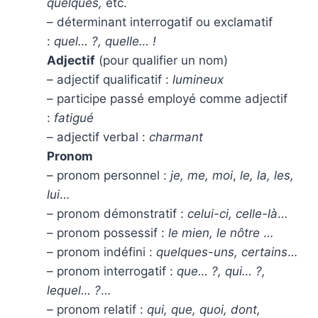
quelques,
etc.
– déterminant interrogatif ou exclamatif
:
quel… ?, quelle… !
Adjectif
(pour qualifier un nom)
– adjectif qualificatif :
lumineux
– participe passé employé comme adjectif
:
fatigué
– adjectif verbal :
charmant
Pronom
– pronom personnel :
je, me, moi
,
le, la, les,
lui
…
– pronom démonstratif :
celui-ci, celle-là
…
– pronom possessif :
le mien, le nôtre
…
– pronom indéfini :
quelques-uns, certains
…
– pronom interrogatif :
que… ?, qui… ?,
lequel… ?
…
– pronom relatif :
qui, que, quoi, dont,