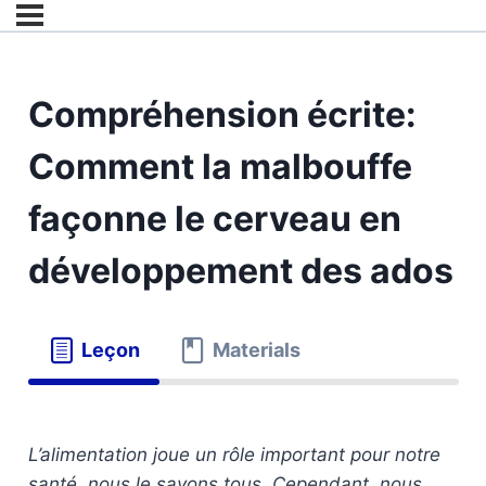
Compréhension écrite:
Comment la malbouffe
façonne le cerveau en
développement des ados
Leçon
Materials
L’alimentation joue un rôle important pour notre
santé, nous le savons tous. Cependant, nous