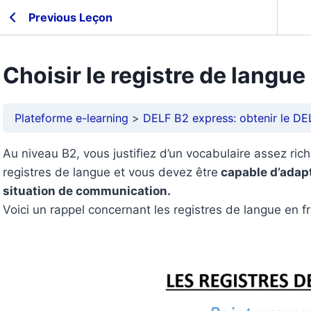
Previous Leçon
Choisir le registre de langu
Plateforme e-learning
DELF B2 express: obtenir le DE
Au niveau B2, vous justifiez d’un vocabulaire assez ric
registres de langue et vous devez être
capable d’adapte
situation de communication.
Voici un rappel concernant les registres de langue en f