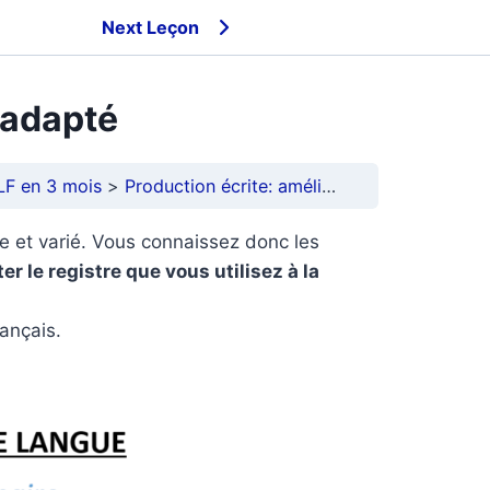
Next Leçon
e adapté
LF en 3 mois
Production écrite: améliorer son expression
he et varié. Vous connaissez donc les
r le registre que vous utilisez à la
rançais.