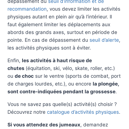
dépassement du
seuil d’information et de
recommandation
, vous devez limiter les activités
physiques autant en plein air qu’à l’intérieur. Il
faut également limiter les déplacements aux
abords des grands axes, surtout en période de
pointe. En cas de dépassement du
seuil d’alerte
,
les activités physiques sont à éviter.
Enfin,
les activités à haut risque de
chutes
(équitation, ski, vélo, skate, roller, etc.)
ou
de choc
sur le ventre (sports de combat, port
de charges lourdes, etc.), ou encore
la plongée,
sont contre-indiquées pendant la grossesse
.
Vous ne savez pas quelle(s) activité(s) choisir ?
Découvrez notre
catalogue d’activités physiques
.
Si vous attendez des jumeaux
, demandez