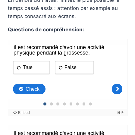
En dehors du travail, limitez le plus possible le
temps passé assis : attention par exemple au
temps consacré aux écrans.
Questions de compréhension: