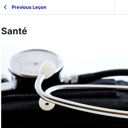
Previous Leçon
Santé