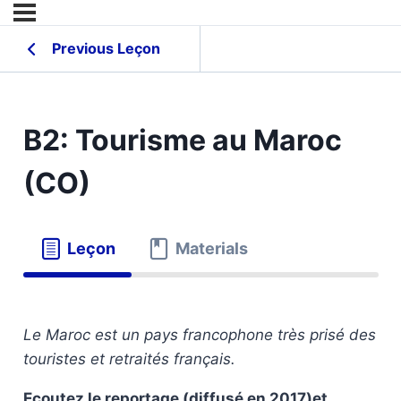
Previous Leçon
B2: Tourisme au Maroc
(CO)
Leçon
Materials
Le Maroc est un pays francophone très prisé des
touristes et retraités français.
Ecoutez le reportage (diffusé en 2017)et