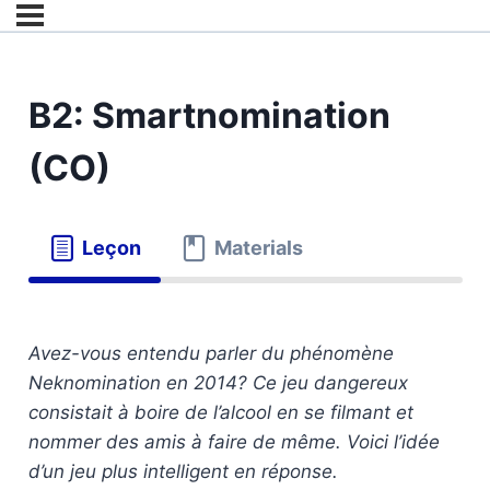
B2: Smartnomination
(CO)
Leçon
Materials
Avez-vous entendu parler du phénomène
Neknomination en 2014? Ce jeu dangereux
consistait à boire de l’alcool en se filmant et
nommer des amis à faire de même. Voici l’idée
d’un jeu plus intelligent en réponse.