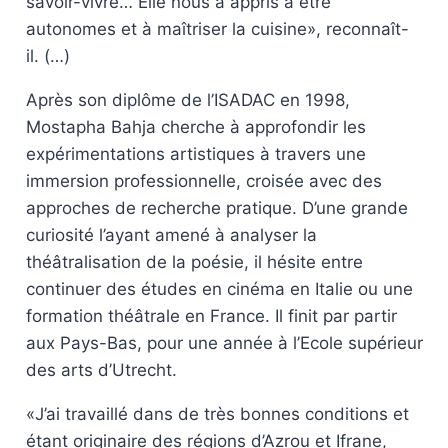
savoir-vivre… Elle nous a appris à être
autonomes et à maîtriser la cuisine», reconnaît-
il. (…)
Après son diplôme de l’ISADAC en 1998,
Mostapha Bahja cherche à approfondir les
expérimentations artistiques à travers une
immersion professionnelle, croisée avec des
approches de recherche pratique. D’une grande
curiosité l’ayant amené à analyser la
théâtralisation de la poésie, il hésite entre
continuer des études en cinéma en Italie ou une
formation théâtrale en France. Il finit par partir
aux Pays-Bas, pour une année à l’Ecole supérieur
des arts d’Utrecht.
«J’ai travaillé dans de très bonnes conditions et
étant originaire des régions d’Azrou et Ifrane,