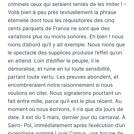
criminels ceux qui seraient tentés de les imiter ! –
Voilà bien à peu près textuellement la phrase
éternelle dont tous les réquisitoires des cinq
cents parquets de France ne sont que des
variations plus ou moins sonores. Eh bien ! nous
nions d’abord qu’il y ait exemple. Nous nions que
le spectacle des supplices produise l’effet qu’on
en attend. Loin d’édifier le peuple, il le
démoralise, et ruine en lui toute sensibilité,
partant toute vertu. Les preuves abondent, et
encombreraient notre raisonnement si nous
voulions en citer. Nous signalerons pourtant un
fait entre mille, parce qu’il est le plus récent. Au
moment où nous écrivons, il n’a que dix jours de
date. Il est du 5 mars, dernier jour du carnaval. À
Saint- Pol, immédiatement après l’exécution d’un
incendiaire nommé Louis Camus, une troupe de