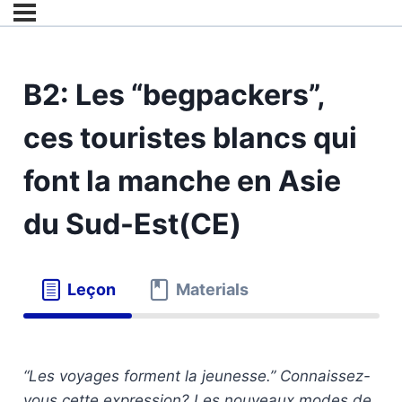
B2: Les “begpackers”,
ces touristes blancs qui
font la manche en Asie
du Sud-Est(CE)
Leçon
Materials
“Les voyages forment la jeunesse.” Connaissez-
vous cette expression? Les nouveaux modes de