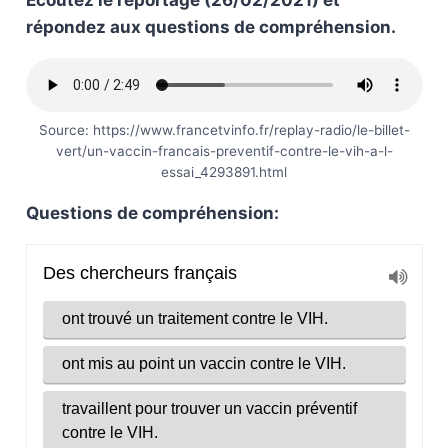
Ecoutez le reportage (26/02/2021) et
répondez aux questions de compréhension.
Source: https://www.francetvinfo.fr/replay-radio/le-billet-
vert/un-vaccin-francais-preventif-contre-le-vih-a-l-
essai_4293891.html
Questions de compréhension: