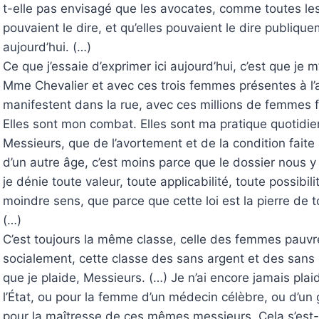
t-elle pas envisagé que les avocates, comme toutes les
pouvaient le dire, et qu’elles pouvaient le dire publi
aujourd’hui. (…)
Ce que j’essaie d’exprimer ici aujourd’hui, c’est que je 
Mme Chevalier et avec ces trois femmes présentes à l
manifestent dans la rue, avec ces millions de femmes fr
Elles sont mon combat. Elles sont ma pratique quotidienn
Messieurs, que de l’avortement et de la condition faite 
d’un autre âge, c’est moins parce que le dossier nous y 
je dénie toute valeur, toute applicabilité, toute possibil
moindre sens, que parce que cette loi est la pierre de 
(…)
C’est toujours la même classe, celle des femmes pauv
socialement, cette classe des sans argent et des sans r
que je plaide, Messieurs. (…) Je n’ai encore jamais pl
l’État, ou pour la femme d’un médecin célèbre, ou d’un
pour la maîtresse de ces mêmes messieurs. Cela s’est-i