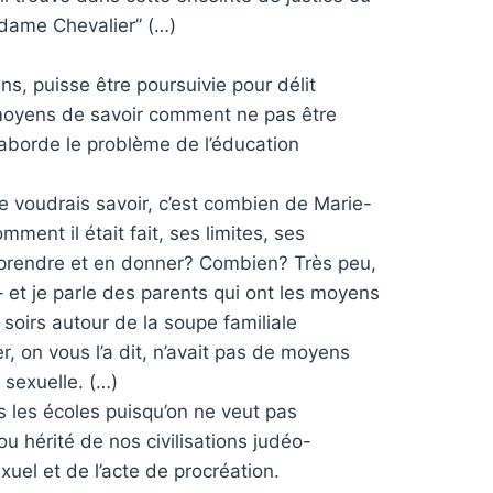
dame Chevalier” (…)
ns, puisse être poursuivie pour délit
es moyens de savoir comment ne pas être
j’aborde le problème de l’éducation
 voudrais savoir, c’est combien de Marie-
mment il était fait, ses limites, ses
 en prendre et en donner? Combien? Très peu,
– et je parle des parents qui ont les moyens
s soirs autour de la soupe familiale
, on vous l’a dit, n’avait pas de moyens
 sexuelle. (…)
s les écoles puisqu’on ne veut pas
u hérité de nos civilisations judéo-
xuel et de l’acte de procréation.