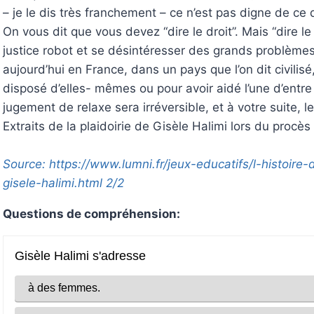
– je le dis très franchement – ce n’est pas digne de ce 
On vous dit que vous devez “dire le droit”. Mais “dire le
justice robot et se désintéresser des grands problèmes 
aujourd’hui en France, dans un pays que l’on dit civil
disposé d’elles- mêmes ou pour avoir aidé l’une d’entr
jugement de relaxe sera irréversible, et à votre suite, l
Extraits de la plaidoirie de Gisèle Halimi lors du procè
Source: https://www.lumni.fr/jeux-educatifs/l-histoire
gisele-halimi.html 2/2
Questions de compréhension: