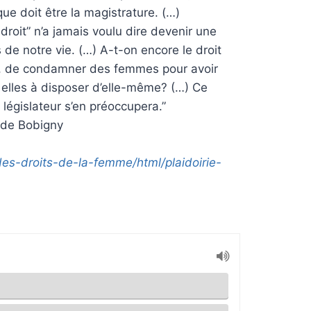
que doit être la magistrature. (…)
 droit” n’a jamais voulu dire devenir une
de notre vie. (…) A-t-on encore le droit
isé, de condamner des femmes pour avoir
e elles à disposer d’elle-même? (…) Ce
e législateur s’en préoccupera.”
s de Bobigny
-des-droits-de-la-femme/html/plaidoirie-