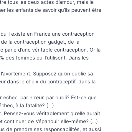
être tous les deux actes d’amour, mais le
r les enfants de savoir qu’ils peuvent être
 qu’il existe en France une contraception
s de la contraception gadget, de la
e parle d’une véritable contraception. Or la
 % des femmes qui l’utilisent. Dans les
 à l’avortement. Supposez qu’on oublie sa
reur dans le choix du contraceptif, dans la
 échec, par erreur, par oubli? Est-ce que
échec, à la fatalité? (…)
t. Pensez-vous véritablement qu’elle aurait
et continuer de s’épanouir elle-même? (…)
efus de prendre ses responsabilités, et aussi