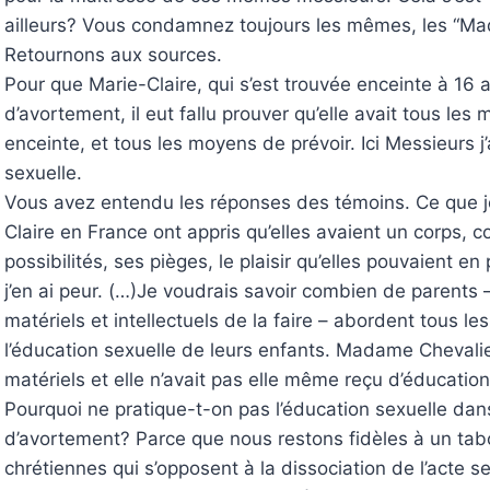
ailleurs? Vous condamnez toujours les mêmes, les “Ma
Retournons aux sources.
Pour que Marie-Claire, qui s’est trouvée enceinte à 16 a
d’avortement, il eut fallu prouver qu’elle avait tous l
enceinte, et tous les moyens de prévoir. Ici Messieurs 
sexuelle.
Vous avez entendu les réponses des témoins. Ce que je
Claire en France ont appris qu’elles avaient un corps, co
possibilités, ses pièges, le plaisir qu’elles pouvaient
j’en ai peur. (…)Je voudrais savoir combien de parents 
matériels et intellectuels de la faire – abordent tous le
l’éducation sexuelle de leurs enfants. Madame Chevalier
matériels et elle n’avait pas elle même reçu d’éducation
Pourquoi ne pratique-t-on pas l’éducation sexuelle dan
d’avortement? Parce que nous restons fidèles à un tabo
chrétiennes qui s’opposent à la dissociation de l’acte se