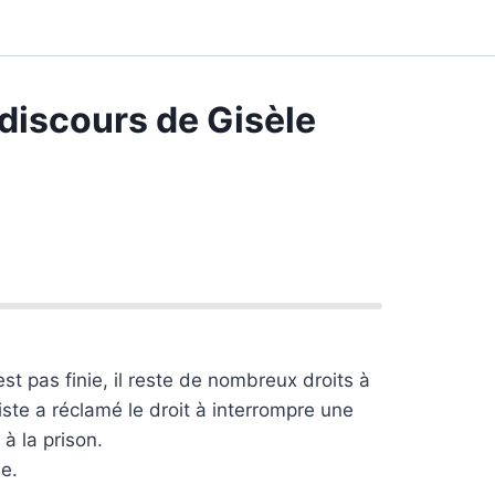
 discours de Gisèle
st pas finie, il reste de nombreux droits à
te a réclamé le droit à interrompre une
à la prison.
ue.