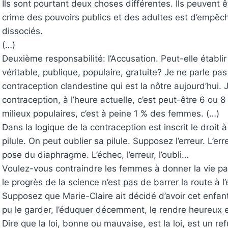
Ils sont pourtant deux choses différentes. Ils peuvent 
crime des pouvoirs publics et des adultes est d’empêche
dissociés.
(…)
Deuxième responsabilité: l’Accusation. Peut-elle établir
véritable, publique, populaire, gratuite? Je ne parle pa
contraception clandestine qui est la nôtre aujourd’hui. J
contraception, à l’heure actuelle, c’est peut-être 6 ou 8
milieux populaires, c’est à peine 1 % des femmes. (…)
Dans la logique de la contraception est inscrit le droit
pilule. On peut oublier sa pilule. Supposez l’erreur. L’er
pose du diaphragme. L’échec, l’erreur, l’oubli…
Voulez-vous contraindre les femmes à donner la vie par
le progrès de la science n’est pas de barrer la route à l’
Supposez que Marie-Claire ait décidé d’avoir cet enfan
pu le garder, l’éduquer décemment, le rendre heureux 
Dire que la loi, bonne ou mauvaise, est la loi, est un r