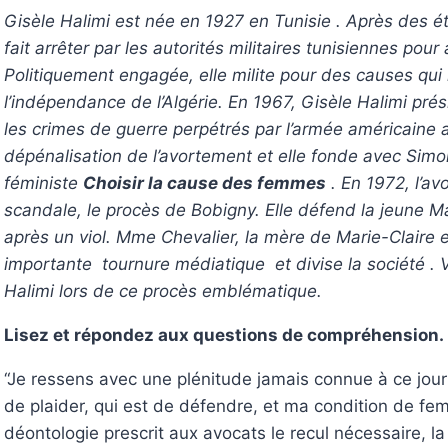
Gisèle Halimi est née en 1927 en Tunisie . Après des é
fait arrêter par les autorités militaires tunisiennes pou
Politiquement engagée, elle milite pour des causes qui
l’indépendance de l’Algérie. En 1967, Gisèle Halimi pr
les crimes de guerre perpétrés par l’armée américaine a
dépénalisation de l’avortement et elle fonde avec Si
féministe
Choisir la cause des femmes
. En 1972, l’a
scandale, le procès de Bobigny. Elle défend la jeune Mar
après un viol. Mme Chevalier, la mère de Marie-Claire e
importante tournure médiatique et divise la société . Vo
Halimi lors de ce procès emblématique.
Lisez et répondez aux questions de compréhension.
“Je ressens avec une plénitude jamais connue à ce jour
de plaider, qui est de défendre, et ma condition de fe
déontologie prescrit aux avocats le recul nécessaire, la