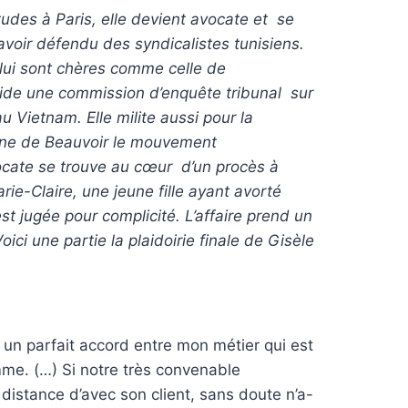
tudes à Paris, elle devient avocate et se
r avoir défendu des syndicalistes tunisiens.
 lui sont chères comme celle de
éside une commission d’enquête tribunal sur
u Vietnam. Elle milite aussi pour la
mone de Beauvoir le mouvement
vocate se trouve au cœur d’un procès à
ie-Claire, une jeune fille ayant avorté
st jugée pour complicité. L’affaire prend un
ici une partie la plaidoirie finale de Gisèle
 un parfait accord entre mon métier qui est
mme. (…) Si notre très convenable
 distance d’avec son client, sans doute n’a-