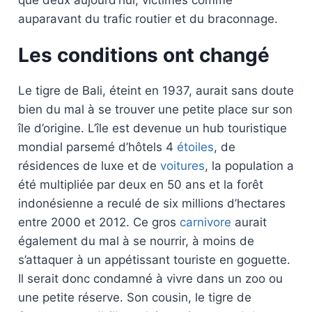
que deux aujourd’hui, victimes comme
auparavant du trafic routier et du braconnage.
Les conditions ont changé
Le tigre de Bali, éteint en 1937, aurait sans doute
bien du mal à se trouver une petite place sur son
île d’origine. L’île est devenue un hub touristique
mondial parsemé d’hôtels 4
étoiles
, de
résidences de luxe et de
voitures
, la population a
été multipliée par deux en 50 ans et la forêt
indonésienne a reculé de six millions d’hectares
entre 2000 et 2012. Ce gros
carnivore
aurait
également du mal à se nourrir, à moins de
s’attaquer à un appétissant touriste en goguette.
Il serait donc condamné à vivre dans un zoo ou
une petite réserve. Son cousin, le tigre de