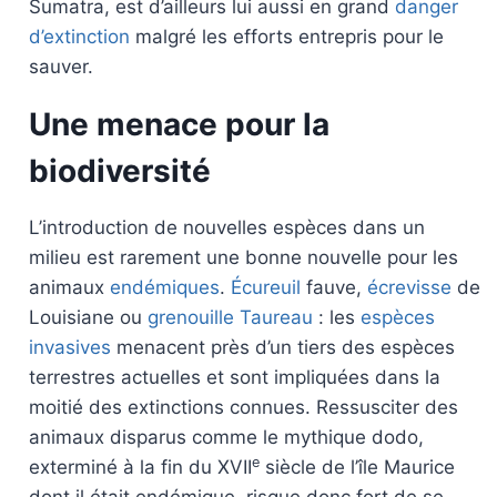
Sumatra, est d’ailleurs lui aussi en grand
danger
d’extinction
malgré les efforts entrepris pour le
sauver.
Une menace pour la
biodiversité
L’introduction de nouvelles espèces dans un
milieu est rarement une bonne nouvelle pour les
animaux
endémiques
.
Écureuil
fauve,
écrevisse
de
Louisiane ou
grenouille Taureau
: les
espèces
invasives
menacent près d’un tiers des espèces
terrestres actuelles et sont impliquées dans la
moitié des extinctions connues. Ressusciter des
animaux disparus comme le mythique dodo,
e
exterminé à la fin du XVII
siècle de l’île Maurice