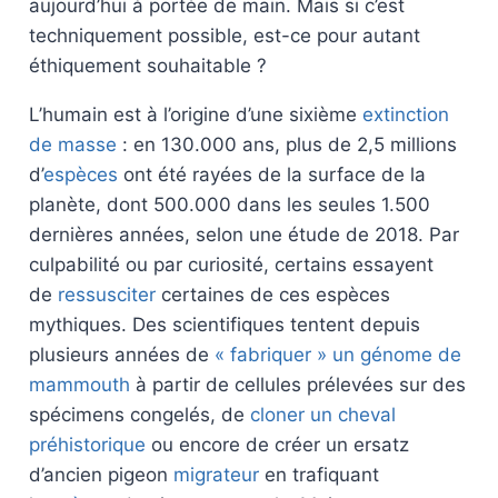
aujourd’hui à portée de main. Mais si c’est
techniquement possible, est-ce pour autant
éthiquement souhaitable ?
L’humain est à l’origine d’une sixième
extinction
de masse
: en 130.000 ans, plus de 2,5 millions
d’
espèces
ont été rayées de la surface de la
planète, dont 500.000 dans les seules 1.500
dernières années, selon une étude de 2018. Par
culpabilité ou par curiosité, certains essayent
de
ressusciter
certaines de ces espèces
mythiques. Des scientifiques tentent depuis
plusieurs années de
« fabriquer » un génome de
mammouth
à partir de cellules prélevées sur des
spécimens congelés, de
cloner un cheval
préhistorique
ou encore de créer un ersatz
d’ancien pigeon
migrateur
en trafiquant