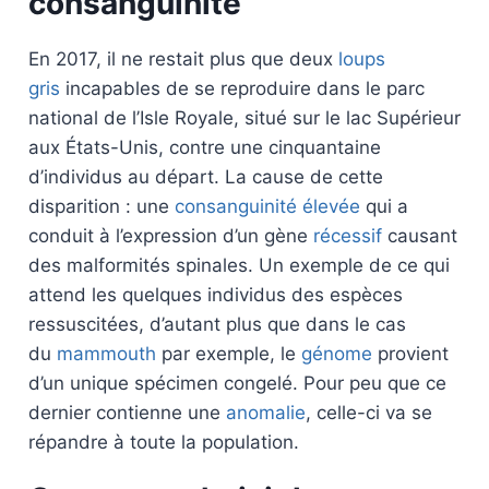
consanguinité
En 2017, il ne restait plus que deux
loups
gris
incapables de se reproduire dans le parc
national de l’Isle Royale, situé sur le lac Supérieur
aux États-Unis, contre une cinquantaine
d’individus au départ. La cause de cette
disparition : une
consanguinité élevée
qui a
conduit à l’expression d’un gène
récessif
causant
des malformités spinales. Un exemple de ce qui
attend les quelques individus des espèces
ressuscitées, d’autant plus que dans le cas
du
mammouth
par exemple, le
génome
provient
d’un unique spécimen congelé. Pour peu que ce
dernier contienne une
anomalie
, celle-ci va se
répandre à toute la population.