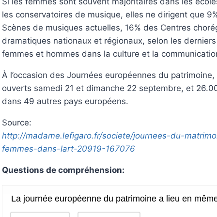
Si les femmes sont souvent majoritaires dans les école
les conservatoires de musique, elles ne dirigent que 9
Scènes de musiques actuelles, 16% des Centres choré
dramatiques nationaux et régionaux, selon les derniers c
femmes et hommes dans la culture et la communicatio
À l’occasion des Journées européennes du patrimoine, 1
ouverts samedi 21 et dimanche 22 septembre, et 26.00
dans 49 autres pays européens.
Source:
http://madame.lefigaro.fr/societe/journees-du-matrimo
femmes-dans-lart-20919-167076
Questions de compréhension: