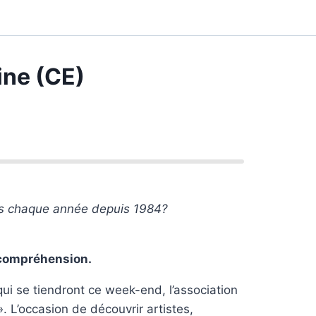
ine (CE)
es chaque année depuis 1984?
e compréhension.
i se tiendront ce week-end, l’association
 L’occasion de découvrir artistes,