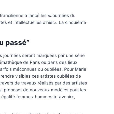
 francilienne a lancé les «Journées du
es et intellectuelles d’hier». La cinquième
du passé”
s journées seront marquées par une série
némathèque de Paris ou dans des lieux
 parfois méconnues ou oubliées. Pour Marie
 «rendre visibles ces artistes oubliées de
u travers de travaux réalisés par des artistes
aussi proposer de nouveaux modèles pour les
e égalité femmes-hommes à l’avenir»,