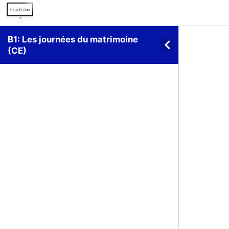
B1: Les journées du matrimoine
(CE)