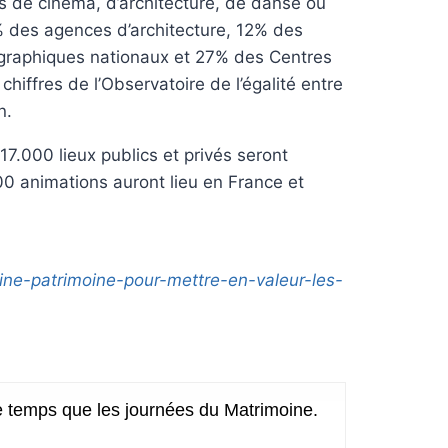
s de cinéma, d’architecture, de danse ou
% des agences d’architecture, 12% des
graphiques nationaux et 27% des Centres
hiffres de l’Observatoire de l’égalité entre
n.
7.000 lieux publics et privés seront
0 animations auront lieu en France et
ine-patrimoine-pour-mettre-en-valeur-les-