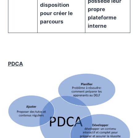
possède leur
disposition
propre
pour créer le
plateforme
parcours
interne
PDCA