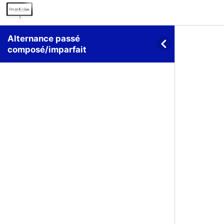
Alternance passé
composé/imparfait