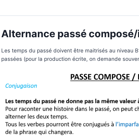
Alternance passé composé/
Les temps du passé doivent être maitrisés au niveau 
passées (pour la production écrite, on demande souven