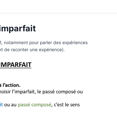
imparfait
B1, notamment pour parler des expériences
t de raconter une expérience).