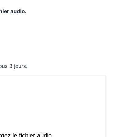
hier audio.
us 3 jours.