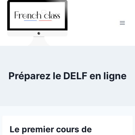
Skip
to
content
Préparez le DELF en ligne
Le premier cours de