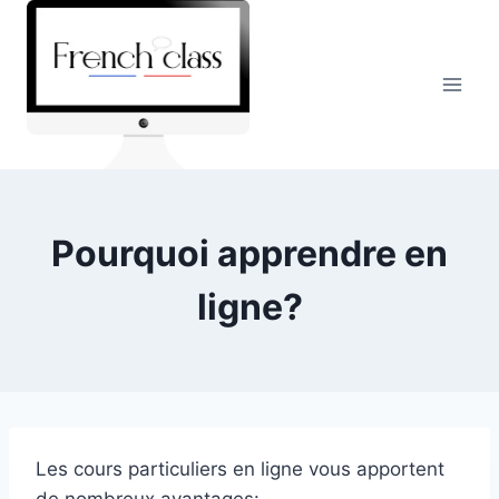
Skip
to
content
Pourquoi apprendre en
ligne?
Les cours particuliers en ligne vous apportent