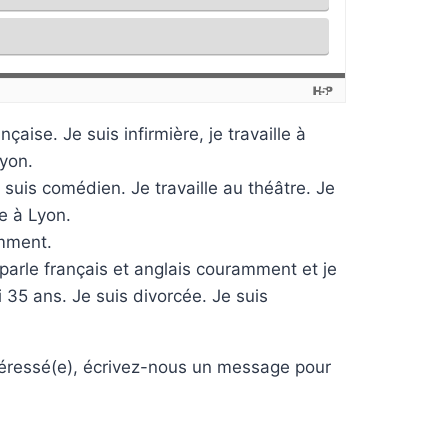
çaise. Je suis infirmière, je travaille à
Lyon.
 suis comédien. Je travaille au théâtre. Je
te à Lyon.
amment.
e parle français et anglais couramment et je
i 35 ans. Je suis divorcée. Je suis
téressé(e), écrivez-nous un message pour