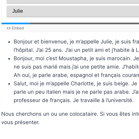
Bonjour et bienvenue, je m’appelle Julie, je suis fran
l’hôpital. J’ai 25 ans. J’ai un petit ami et j’habite à 
Bonjour, moi c’est Moustapha, je suis marocain. Je
ne suis pas marié mais j’ai une petite amie. J’habi
Ah oui, je parle arabe, espagnol et français cour
Salut, moi je m’appelle Charlotte, je suis belge. J
parle un peu italien mais je ne parle pas arabe. J’a
professeur de français. Je travaille à l’université.
Nous cherchons un ou une colocataire. Si vous êtes in
vous présenter.