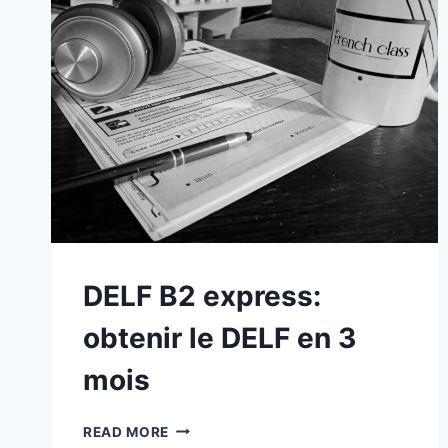
DELF B2 express:
obtenir le DELF en 3
mois
DELF
READ MORE
B2