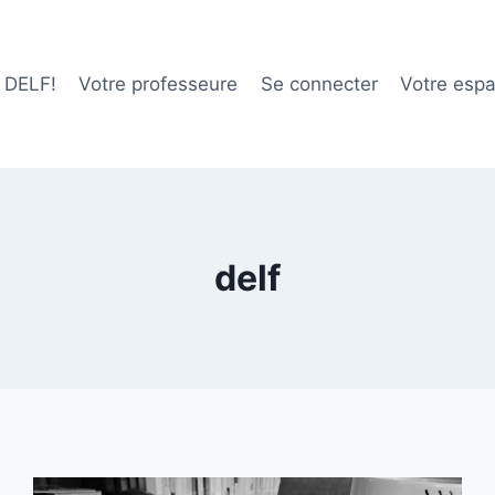
e DELF!
Votre professeure
Se connecter
Votre esp
delf