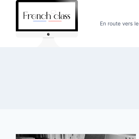
Skip
to
content
En route vers l