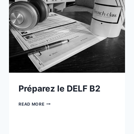
Préparez le DELF B2
PRÉPAREZ
READ MORE
LE
DELF
B2