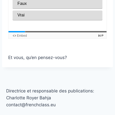
Et vous, qu’en pensez-vous?
Directrice et responsable des publications:
Charlotte Royer Bahja
contact@frenchclass.eu