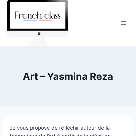
Skip
to
content
Art – Yasmina Reza
Je vous propose de réfléchir autour de la