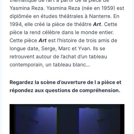
thématique de l’art à partir de la pièce de
Yasmina Reza. Yasmina Reza (née en 1959) est
diplômée en études théâtrales à Nanterre. En
1994, elle créé la pièce de théâtre
Art
. Cette
pièce la rend célèbre dans le monde entier.
Cette pièce
Art
est l’histoire de trois amis de
longue date, Serge, Marc et Yvan. Ils se
retrouvent autour de l’achat d’un tableau
contemporain, un tableau blanc…
Regardez la scène d’ouverture de l a pièce et
répondez aux questions de compréhension.