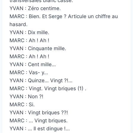
transversales blanc cassé.
YVAN : Zéro centime.
MARC : Bien. Et Serge ? Articule un chiffre au
hasard.
YVAN : Dix mille.
MARC : Ah ! Ah !
YVAN : Cinquante mille.
MARC : Ah ! Ah !
YVAN : Cent mille…
MARC : Vas- y…
YVAN : Quinze… Vingt ?!…
MARC : Vingt. Vingt briques (1) .
YVAN : Non ?!
MARC : Si.
YVAN : Vingt briques ??!
MARC : … Vingt briques.
YVAN : … Il est dingue !…