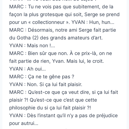
MARC : Tu ne vois pas que subitement, de la
façon la plus grotesque qui soit, Serge se prend
pour un « collectionneur ». YVAN : Hun, hun…
MARC : Désormais, notre ami Serge fait partie
du Gotha (2) des grands amateurs d’art.
YVAN : Mais non !…
MARC : Bien sûr que non. À ce prix-là, on ne
fait partie de rien, Yvan. Mais lui, le croit.
YVAN : Ah oui…
MARC : Ça ne te gêne pas ?
YVAN : Non. Si ça lui fait plaisir.
MARC : Qu’est-ce que ça veut dire, si ça lui fait
plaisir ?! Qu’est-ce que c’est que cette
philosophie du si ça lui fait plaisir ?!
YVAN : Dès l’instant qu’il n’y a pas de préjudice
pour autrui…