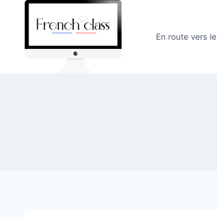
Skip
to
content
En route vers l