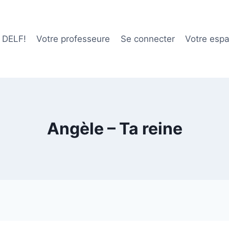
e DELF!
Votre professeure
Se connecter
Votre esp
Angèle – Ta reine