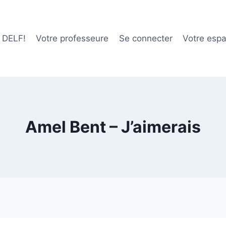
e DELF!
Votre professeure
Se connecter
Votre esp
Amel Bent – J’aimerais