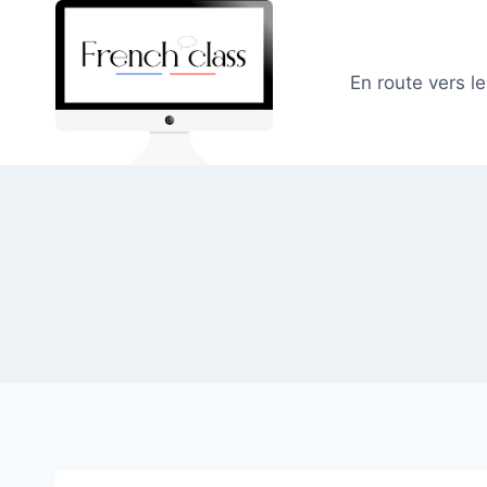
Skip
to
content
En route vers l