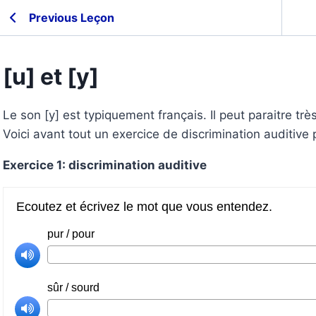
Previous Leçon
[u] et [y]
Le son [y] est typiquement français. Il peut paraitre très
Voici avant tout un exercice de discrimination auditive 
Exercice 1: discrimination auditive