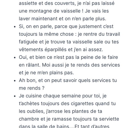
assiette et des couverts, je n’ai pas laissé
une montagne de vaisselle ! Je vais les
laver maintenant et on n’en parle plus.
Si, on en parle, parce que justement c’est
toujours la même chose : je rentre du travail
fatiguée et je trouve ta vaisselle sale ou tes
vêtements éparpillés et j’en ai assez.
Oui, et bien ce n’est pas la peine de le faire
en râlant. Moi aussi je te rends des services
et je ne m’en plains pas.
Ah bon, et on peut savoir quels services tu
me rends ?
Je cuisine chaque semaine pour toi, je
t’achètes toujours des cigarettes quand tu
les oublies, j’arrose les plantes de ta
chambre et je ramasse toujours ta serviette
dans la salle de bains….Et tant d’autres