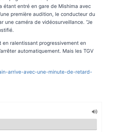
aka étant entré en gare de Mishima avec
d’une première audition, le conducteur du
par une caméra de vidéosurveillance. “Je
stifié.
ut en ralentissant progressivement en
’arrêter automatiquement. Mais les TGV
train-arrive-avec-une-minute-de-retard-