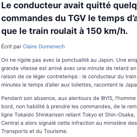
Le conducteur avait quitté quel
commandes du TGV le temps d’all
que le train roulait à 150 km/h.
Écrit par
Claire Domenech
On ne rigole pas avec la ponctualité au Japon. Une enq
grande vitesse est arrivé avec une minute de retard e
raison de ce léger contretemps : le conducteur du train
minutes le temps d’aller aux toilettes, racontent le Jap
Pendant son absence, aux alentours de 8h15, l’homme
bord, non habilité à prendre les commandes, de le rempl
ligne Tokaido Shinkansen reliant Tokyo et Shin-Osaka, 
Central a alors signalé cette infraction au ministère de
Transports et du Tourisme.