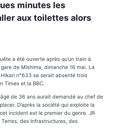
ques minutes les
er aux toilettes alors
uête a été ouverte après qu’un train à
n gare de Mishima, dimanche 16 mai. La
 Hikari n°633 se serait absenté trois
an Times et la BBC.
 âgé de 36 ans aurait demandé au chef de
acer. D’après la société qui exploite la
cet incident est le premier du genre. JR
s Terres, des Infrastructures, des