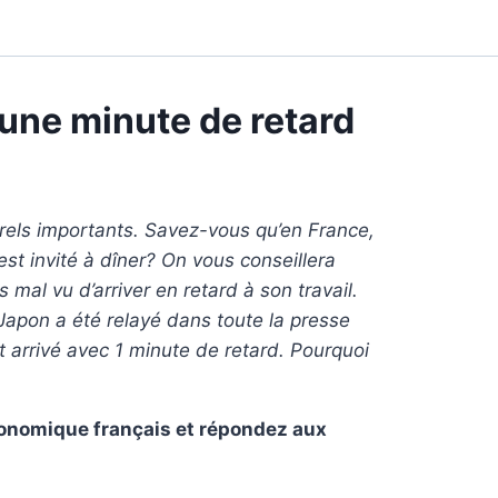
 une minute de retard
urels importants. Savez-vous qu’en France,
 est invité à dîner? On vous conseillera
s mal vu d’arriver en retard à son travail.
 Japon a été relayé dans toute la presse
st arrivé avec 1 minute de retard. Pourquoi
économique français et répondez aux