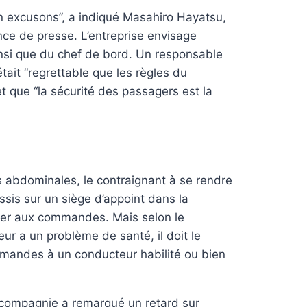
n excusons”, a indiqué Masahiro Hayatsu,
nce de presse. L’entreprise envisage
nsi que du chef de bord. Un responsable
tait “regrettable que les règles du
 que “la sécurité des passagers est la
s abdominales, le contraignant à se rendre
ssis sur un siège d’appoint dans la
her aux commandes. Mais selon le
ur a un problème de santé, il doit le
mmandes à un conducteur habilité ou bien
a compagnie a remarqué un retard sur