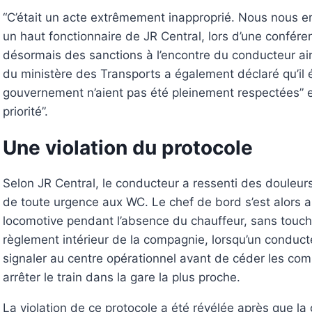
“C’était un acte extrêmement inapproprié. Nous nous e
un haut fonctionnaire de JR Central, lors d’une confére
désormais des sanctions à l’encontre du conducteur ai
du ministère des Transports a également déclaré qu’il é
gouvernement n’aient pas été pleinement respectées” et
priorité”.
Une violation du protocole
Selon JR Central, le conducteur a ressenti des douleur
de toute urgence aux WC. Le chef de bord s’est alors a
locomotive pendant l’absence du chauffeur, sans touc
règlement intérieur de la compagnie, lorsqu’un conducte
signaler au centre opérationnel avant de céder les co
arrêter le train dans la gare la plus proche.
La violation de ce protocole a été révélée après que l