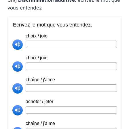
Ch/j
Discrimination auditive:
écrivez le mot que
vous entendez