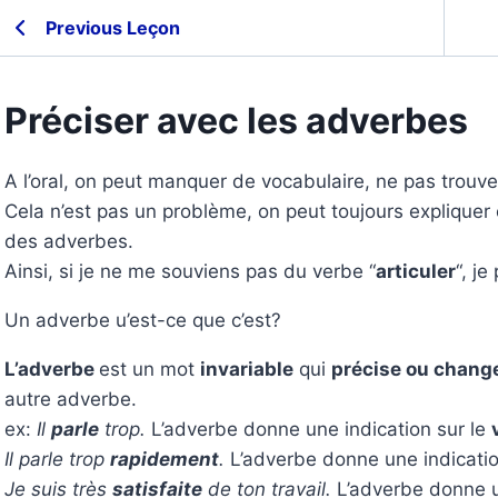
Previous Leçon
Préciser avec les adverbes
A l’oral, on peut manquer de vocabulaire, ne pas trouv
Cela n’est pas un problème, on peut toujours expliquer
des adverbes.
Ainsi, si je ne me souviens pas du verbe “
articuler
“, je
Un adverbe u’est-ce que c’est?
L’adverbe
est un mot
invariable
qui
précise ou chang
autre adverbe.
ex:
Il
parle
trop.
L’adverbe donne une indication sur le
Il parle trop
rapidement
.
L’adverbe donne une indicatio
Je suis très
satisfaite
de ton travail.
L’adverbe donne u