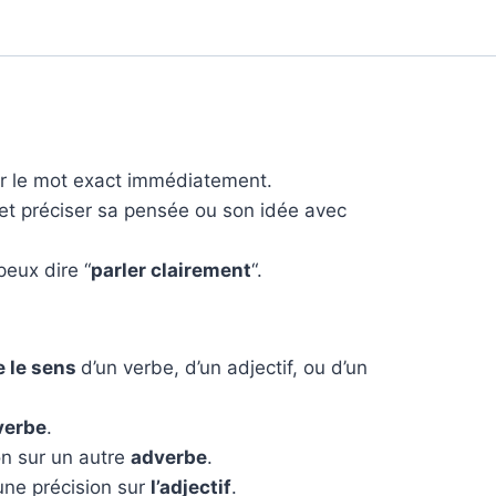
er le mot exact immédiatement.
 et préciser sa pensée ou son idée avec
 peux dire “
parler clairement
“.
e le sens
d’un verbe, d’un adjectif, ou d’un
verbe
.
n sur un autre
adverbe
.
ne précision sur
l’adjectif
.