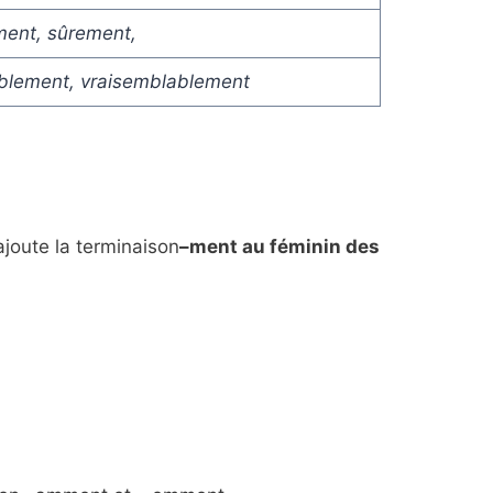
ment, sûrement,
blement, vraisemblablement
joute la terminaison
–ment au féminin des