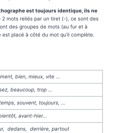
rthographe est toujours identique, ils ne
mots reliés par un tiret (-), ce sont des
sont des groupes de mots (au fur et à
e est placé à côté du mot qu’il complète.
ement, bien, mieux, vite …
sez, beaucoup, trop …
temps, souvent, toujours, …
 bientôt, avant-hier…
our, dedans, derrière, partout