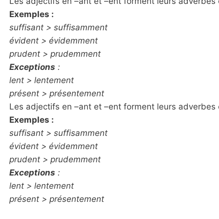
Les adjectifs en –ant et –ent forment leurs adverb
Exemples :
suffisant > suffisamment
évident > évidemment
prudent > prudemment
Exceptions
:
lent > lentement
présent > présentement
Les adjectifs en –ant et –ent forment leurs adverb
Exemples :
suffisant > suffisamment
évident > évidemment
prudent > prudemment
Exceptions
:
lent > lentement
présent > présentement