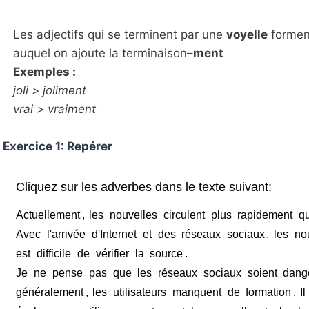
Les adjectifs qui se terminent par une
voyelle
forment
auquel on ajoute la terminaison
–ment
Exemples :
joli > joliment
vrai > vraiment
Exercice 1: Repérer